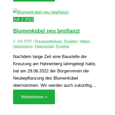
Juli
2
2022
Blu­men­kü­bel neu bepflanzt
2. Juli 2022
/
Pressemitteilung
,
Projekte
/
Aktion
,
Hahnerberg
,
Patenschaft
,
Projekte
Nachdem lange Zeit eine Baustelle die
Kreuzung am Hahnerberg lahmgelegt hatte,
hat am 29.06.2022 der Bürgerverein die
Neubepflanzung des Blumenkübel
übernommen. Wir werden auch zukünftig…
Weiterlesen »