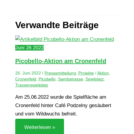
Verwandte Beiträge
Juni
26
2022
Pico­bel­lo-Aktion am Cronenfeld
26. Juni 2022
/
Pressemitteilung
,
Projekte
/
Aktion
,
Cronenfeld
,
Picobello
,
Sambatrasse
,
Spielplatz
,
Trassenspielplatz
Am 25.06.2022 wurde die Spielfläche am
Cronenfeld hinter Café Podzelny gesäubert
und vom Wildwuchs befreit.
Weiterlesen »