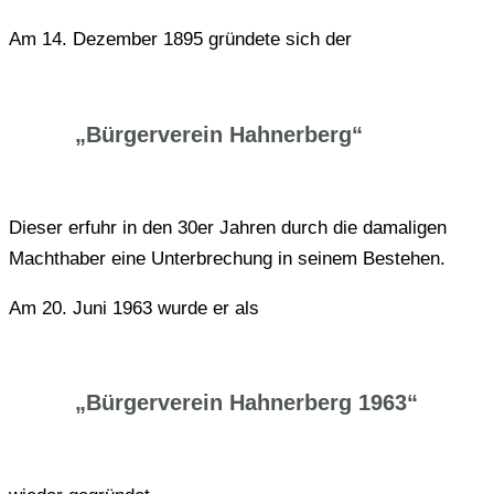
Am 14. Dezem­ber 1895 grün­de­te sich der
„Bür­ger­ver­ein Hahnerberg“
Dieser erfuhr in den 30er Jahren durch die dama­li­gen
Macht­ha­ber eine Unter­bre­chung in seinem Bestehen.
Am 20. Juni 1963 wurde er als
„Bür­ger­ver­ein Hah­ner­berg 1963“