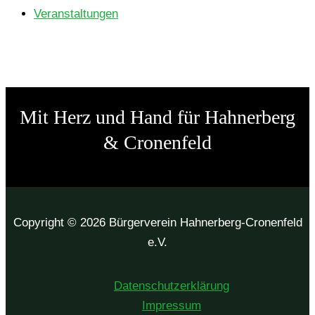
Veranstaltungen
Mit Herz und Hand für Hahner­­­berg
& Cronenfeld
Copyright © 2026 Bürgerverein Hahnerberg-Cronenfeld
e.V.
Daten­schutz­er­klä­rung
Impres­sum