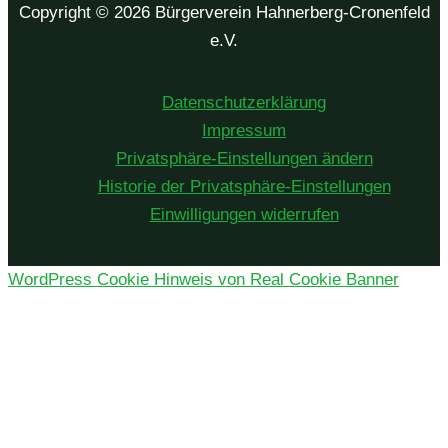
Copyright © 2026 Bürgerverein Hahnerberg-Cronenfeld
e.V.
Daten­schutz­er­klä­rung
Impres­sum
Pri­vat­sphä­re-Ein­stel­lun­gen ändern
His­to­rie der Privatsphäre-Einstellungen
Ein­wil­li­gun­gen widerrufen
WordPress Cookie Hinweis von Real Cookie Banner